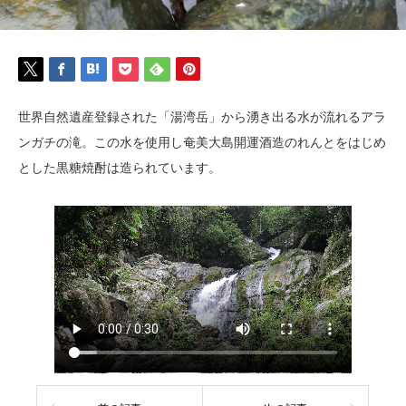
世界自然遺産登録された「湯湾岳」から湧き出る水が流れるアラ
ンガチの滝。この水を使用し奄美大島開運酒造のれんとをはじめ
とした黒糖焼酎は造られています。