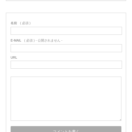
名前
( 必須 )
E-MAIL
( 必須 ) - 公開されません -
URL