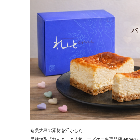
奄美大島の素材を活かした
黒糖焼酎「れんと」と人気チーズケーキ専門店 enne