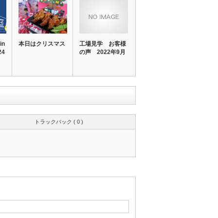
in
本日はクリスマス
工場見学 お客様
24
の声 2022年9月
トラックバック ( 0 )