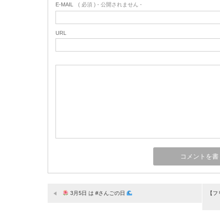
E-MAIL
( 必須 ) - 公開されません -
URL
3月5日 は #さんごの日
【フ