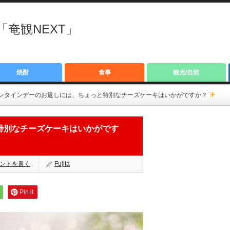
奄観NEXT」
焼酎
食事
観光/自然
ンタインデーのお返しには、ちょっと特別なチーズケーキはいかがですか？
特別なチーズケーキはいかがです
ントを書く
Fujita
Pin it