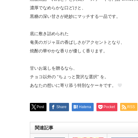
濃厚でなめらかな口どけと、
黒糖の深い甘さが絶妙にマッチする一品です。
底に敷き詰められた
奄美のガジャ豆の香ばしさがアクセントとなり、
焼酎の華やかな香りが優しく香ります。
甘いお返しを贈るなら、
チョコ以外の “ちょっと贅沢な選択” を。
あなたの想いに寄り添う特別なケーキです。
Post
Share
Hatena
Pocket
RSS
関連記事