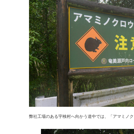
弊社工場のある宇検村へ向かう道中では、「アマミノク