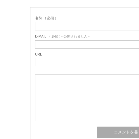
名前
( 必須 )
E-MAIL
( 必須 ) - 公開されません -
URL