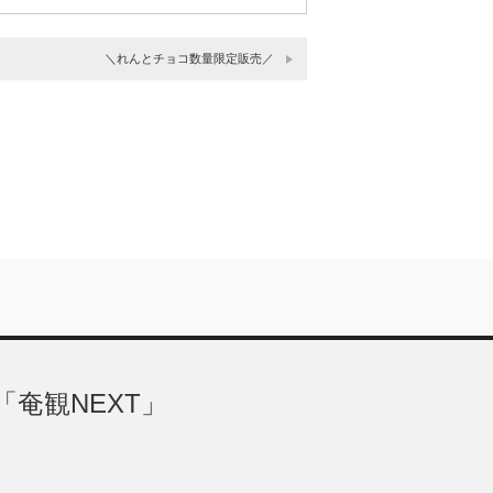
＼れんとチョコ数量限定販売／
奄観NEXT」