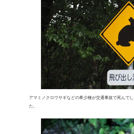
アマミノクロウサギなどの希少種が交通事故で死んでし
た。