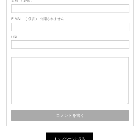
名前
( 必須 )
E-MAIL
( 必須 ) - 公開されません -
URL
トップページに戻る