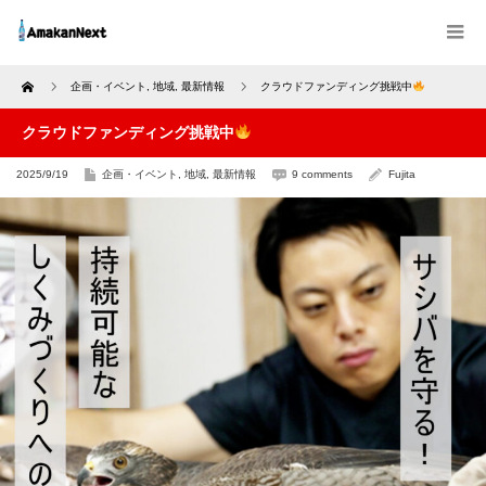
Home
企画・イベント
,
地域
,
最新情報
クラウドファンディング挑戦中
クラウドファンディング挑戦中
2025/9/19
企画・イベント
,
地域
,
最新情報
9 comments
Fujita