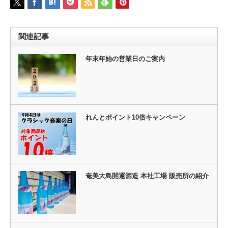
関連記事
年末年始の営業日のご案内
れんとポイント10倍キャンペーン
奄美大島開運酒造 本社工場 販売所の紹介