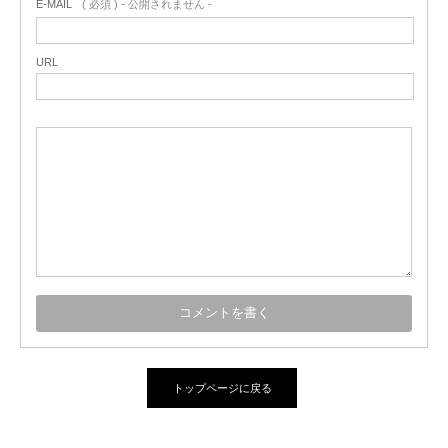
E-MAIL
( 必須 ) - 公開されません -
URL
トップページに戻る