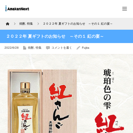
Home
焼酎
,
特集
２０２２年 夏ギフトのお知らせ ～その１ 紅の宴～
２０２２年 夏ギフトのお知らせ ～その１ 紅の宴～
2022/6/28
焼酎
,
特集
コメントを書く
Fujita