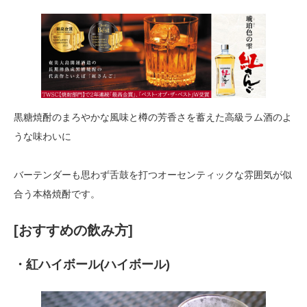
黒糖焼酎のまろやかな風味と樽の芳香さを蓄えた高級ラム酒のよ
うな味わいに
バーテンダーも思わず舌鼓を打つオーセンティックな雰囲気が似
合う本格焼酎です。
[おすすめの飲み方]
・紅ハイボール(ハイボール)