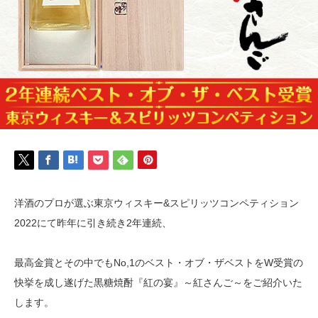
洋酒のプロが選ぶ東京ウィスキー&スピリッツコンペティション
2022にて昨年に引き続き2年連続、
最高金賞とその中でもNo,1のベスト・オブ・ザベストをW受賞の
快挙を成し遂げた黒糖焼酎『紅の宴』～紅さんご～をご紹介いた
します。